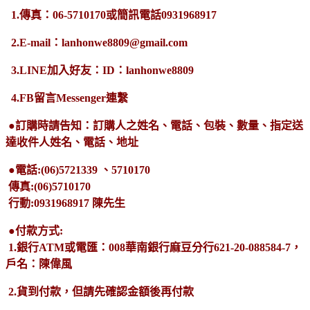
1.傳真：06-5710170或簡訊電話0931968917
2.E-mail：lanhonwe8809@gmail.com
3.LINE加入好友：ID：lanhonwe8809
4.FB留言Messenger連繫
●訂購時請告知：訂購人之姓名、電話、包裝、數量、指定送
達收件人姓名、電話、地址
●電話:(06)5721339 、5710170
傳真:(06)5710170
行動:0931968917 陳先生
●付款方式:
1.銀行ATM或電匯：008華南銀行麻豆分行621-20-088584-7，
戶名：陳偉風
2.貨到付款，但請先確認金額後再付款