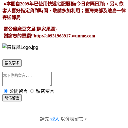
●本園自2009年已使用快遞宅配服務(今日寄隔日到)，另可依
客人喜好指定貨到時間，敬請多加利用；臺灣東部及離島一律
寄送郵局
雷公偉麻豆文旦(陳家果園)
謝謝您的惠顧!!
http://
a0931968917.wunme.com
載入更多
公開留言
私密留言
發佈留言
請先
登入
以發表留言。