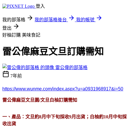
登入
我的部落格
我的部落格後台
我的帳號
登出
好柚訂購
美味食記
雷公偉麻豆文旦訂購需知
雷公偉的部落格
7年前
https://www.wunme.com/index.aspx?u=a0931968917&i=50
雷公偉麻豆文旦園/文旦白柚訂購需知
一、產品：文旦約8月中下旬採收9月出貨；白柚約10月中旬採
收出貨