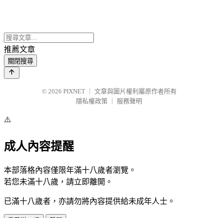
推薦文章
關閉搜尋
© 2026
PIXNET
｜
文章與圖片權利屬原作者所有
隱私權政策
｜
服務聲明
⚠️
成人內容提醒
本部落格內容僅限年滿十八歲者瀏覽。
若您未滿十八歲，請立即離開。
已滿十八歲者，亦請勿將內容提供給未成年人士。