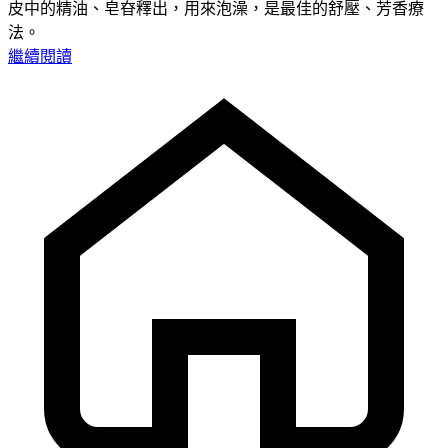
皮中的精油、皂昚釋出，用來泡澡，是最佳的舒壓、芳香療
法。
繼續閱讀