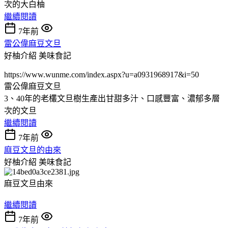
次的大白柚
繼續閱讀
7年前
雷公偉麻豆文旦
好柚介紹
美味食記
https://www.wunme.com/index.aspx?u=a0931968917&i=50
雷公偉麻豆文旦
3、40年的老欉文旦樹生產出甘甜多汁、口感豐富、濃郁多層
次的文旦
繼續閱讀
7年前
麻豆文旦的由來
好柚介紹
美味食記
麻豆文旦由來
繼續閱讀
7年前